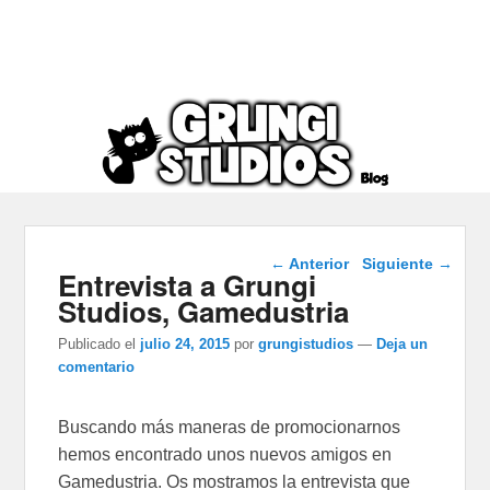
Navegación de
←
Anterior
Siguiente
→
Entrevista a Grungi
entradas
Studios, Gamedustria
Publicado el
julio 24, 2015
por
grungistudios
—
Deja un
comentario
Buscando más maneras de promocionarnos
hemos encontrado unos nuevos amigos en
Gamedustria. Os mostramos la entrevista que