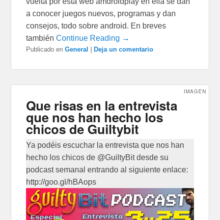
vuelta por esta web amdroidplay en ella se dan
a conocer juegos nuevos, programas y dan
consejos, todo sobre android. En breves
también
Continue Reading →
Publicado en
General
|
Deja un comentario
IMAGEN
Que risas en la entrevista
que nos han hecho los
chicos de Guiltybit
Ya podéis escuchar la entrevista que nos han
hecho los chicos de @GuiltyBit desde su
podcast semanal entrando al siguiente enlace:
http://goo.gl/hBAops